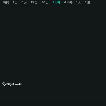
時間
1 分
5 分
15 分
30 分
1 小時
4 小時
1 天
1 週