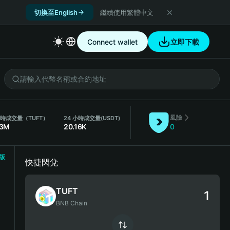
切換至English
繼續使用繁體中文
Connect wallet
立即下載
風險
小時成交量（TUFT）
24 小時成交量
(USDT)
73M
20.16K
0
版
快捷閃兌
TUFT
BNB Chain