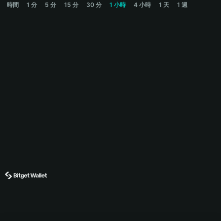
時間
1 分
5 分
15 分
30 分
1 小時
4 小時
1 天
1 週