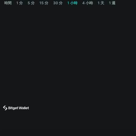
時間
1 分
5 分
15 分
30 分
1 小時
4 小時
1 天
1 週