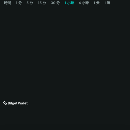
時間
1 分
5 分
15 分
30 分
1 小時
4 小時
1 天
1 週