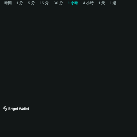
時間
1 分
5 分
15 分
30 分
1 小時
4 小時
1 天
1 週