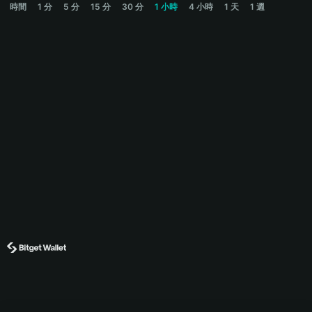
時間
1 分
5 分
15 分
30 分
1 小時
4 小時
1 天
1 週