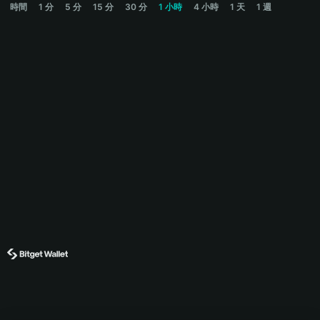
時間
1 分
5 分
15 分
30 分
1 小時
4 小時
1 天
1 週