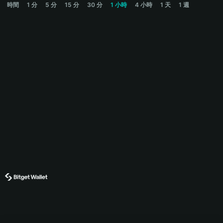
時間
1 分
5 分
15 分
30 分
1 小時
4 小時
1 天
1 週