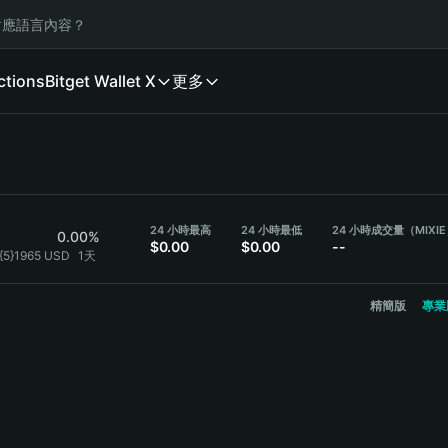
應語言內容？
ctions
Bitget Wallet X
更多
24 小時最高
24 小時最低
24 小時成交量（MIXI
0.00%
$0.00
$0.00
--
0{5}1965 USD
1天
精簡版
專業