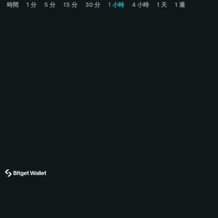
時間
1 分
5 分
15 分
30 分
1 小時
4 小時
1 天
1 週