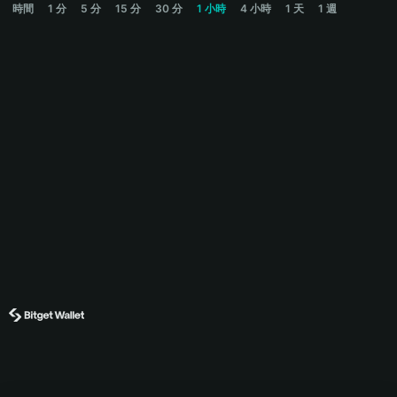
時間
1 分
5 分
15 分
30 分
1 小時
4 小時
1 天
1 週