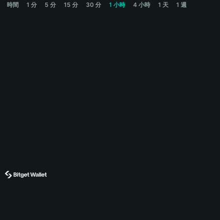
時間
1 分
5 分
15 分
30 分
1 小時
4 小時
1 天
1 週