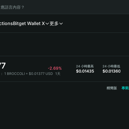
應語言內容？
ctions
Bitget Wallet X
更多
77
24 小時最高
24 小時最低
-2.69%
$0.01435
$0.01360
元：
1 BROCCOLI = $0.01377 USD
1天
精簡版
專業