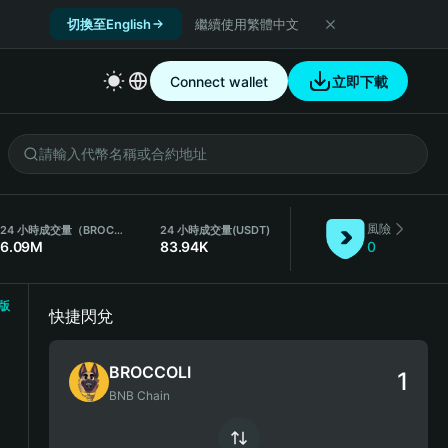
切換至English
繼續使用繁體中文
Connect wallet
立即下載
風險
24 小時成交量（BROCCOLI）
24 小時成交量
(USDT)
6.09M
83.94K
0
版
快捷閃兌
BROCCOLI
BNB Chain