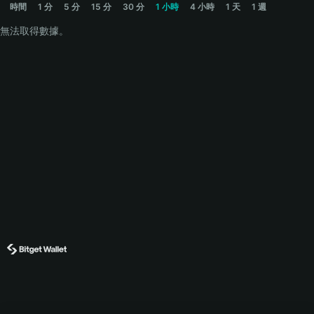
時間
1 分
5 分
15 分
30 分
1 小時
4 小時
1 天
1 週
無法取得數據。