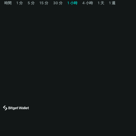
時間
1 分
5 分
15 分
30 分
1 小時
4 小時
1 天
1 週