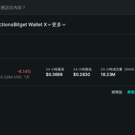
應語言內容？
ctions
Bitget Wallet X
更多
24 小時最高
24 小時最低
24 小時成交量（RAV
-6.14%
$0.3698
$0.2830
18.23M
$0.3284 USD
1天
精簡版
專業