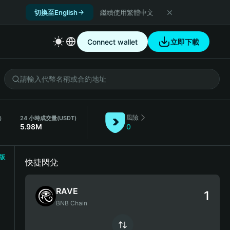
切換至English
繼續使用繁體中文
Connect wallet
立即下載
風險
E）
24 小時成交量
(USDT)
5.98M
0
版
快捷閃兌
RAVE
BNB Chain