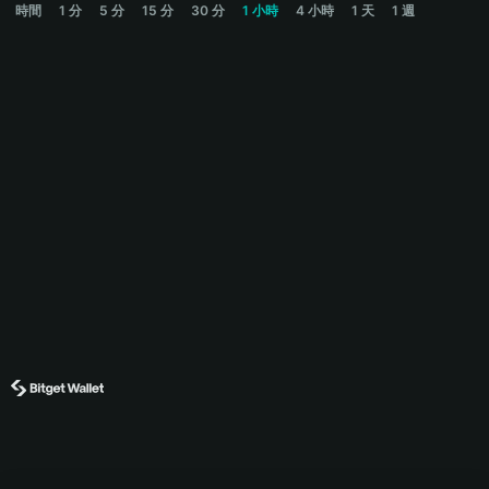
時間
1 分
5 分
15 分
30 分
1 小時
4 小時
1 天
1 週