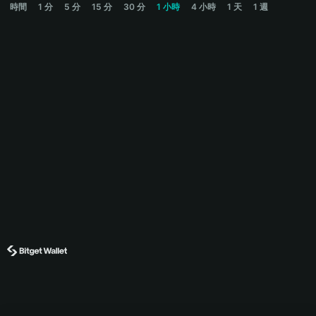
時間
1 分
5 分
15 分
30 分
1 小時
4 小時
1 天
1 週