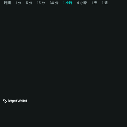
時間
1 分
5 分
15 分
30 分
1 小時
4 小時
1 天
1 週