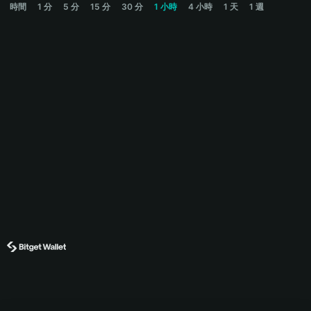
時間
1 分
5 分
15 分
30 分
1 小時
4 小時
1 天
1 週