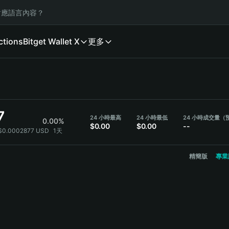
應語言內容？
ctions
Bitget Wallet X
更多
7
24 小時最高
24 小時最低
24 小時成交量（
0.00%
$0.00
$0.00
--
$0.0002877 USD
1天
精簡版
專業