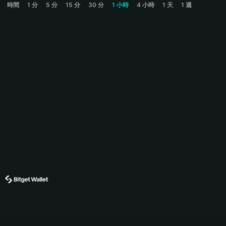
時間
1 分
5 分
15 分
30 分
1 小時
4 小時
1 天
1 週