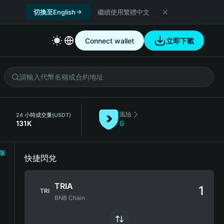
切換至English
繼續使用繁體中文
Connect wallet
立即下載
風險
）
24 小時成交量
(USDT)
131K
0
版
快捷閃兌
TRIA
TRI
BNB Chain