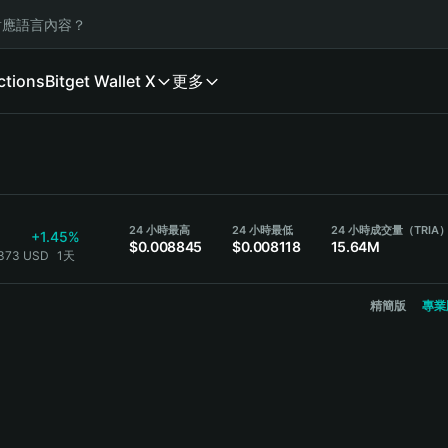
應語言內容？
ctions
Bitget Wallet X
更多
24 小時最高
24 小時最低
24 小時成交量（TRIA
+1.45%
$0.008845
$0.008118
15.64M
8373 USD
1天
精簡版
專業