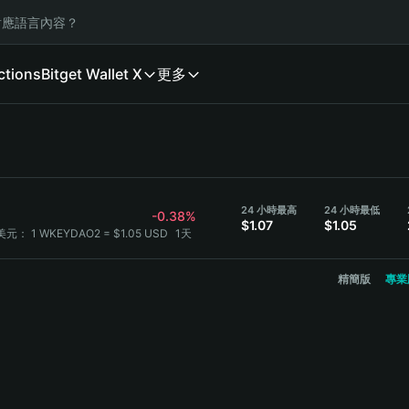
應語言內容？
ctions
Bitget Wallet X
更多
24 小時最高
24 小時最低
-0.38%
$1.07
$1.05
兌美元：
1 WKEYDAO2 = $1.05 USD
1天
精簡版
專業