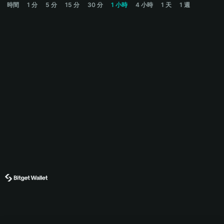
時間
1 分
5 分
15 分
30 分
1 小時
4 小時
1 天
1 週