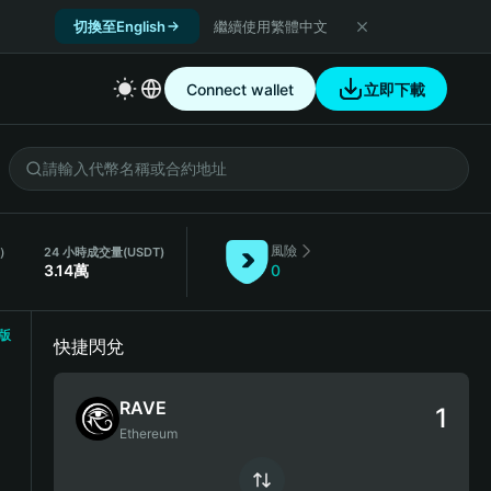
切換至English
繼續使用繁體中文
Connect wallet
立即下載
風險
E）
24 小時成交量
(USDT)
3.14萬
0
版
快捷閃兌
RAVE
Ethereum