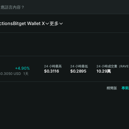
應語言內容？
ctions
Bitget Wallet X
更多
24 小時最高
24 小時最低
24 小時成交量（RAV
+4.90%
$0.3116
$0.2895
10.29萬
 $0.3050 USD
1天
精簡版
專業