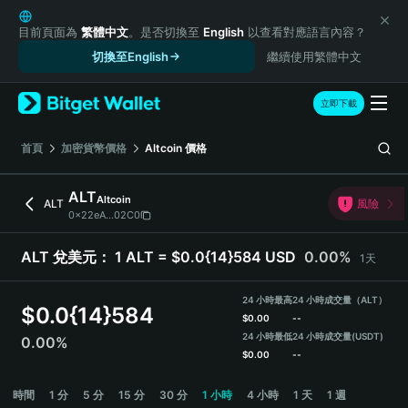
English
日本語
目前頁面為
繁體中文
。是否切換至
English
以查看對應語言內容？
Tiếng Việt
切換至English
繼續使用繁體中文
Русский
Español (Latinoamérica)
立即下載
Türkçe
Italiano
首頁
加密貨幣價格
Altcoin
價格
Français
Deutsch
ALT
Altcoin
ALT
風險
简体中文
0x22eA...02C0
繁體中文
Português (Portugal)
ALT 兌美元：
1 ALT = $0.0{14}584 USD
0.00%
1天
Bahasa Indonesia
ภาษาไทย
24 小時最高
24 小時成交量（ALT）
$
0.0{14}584
हिन्दी
$
0.00
--
বাংলা
24 小時最低
24 小時成交量
(USDT)
0.00%
$
0.00
--
Español
Português (Brasil)
ALT Price Chart
時間
1 分
5 分
15 分
30 分
1 小時
4 小時
1 天
1 週
Español (Argentina)