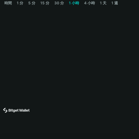
時間
1 分
5 分
15 分
30 分
1 小時
4 小時
1 天
1 週