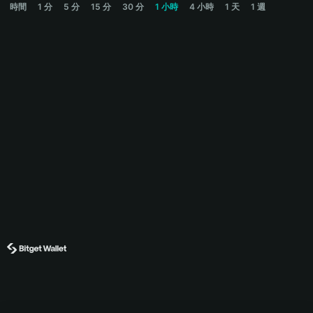
時間
1 分
5 分
15 分
30 分
1 小時
4 小時
1 天
1 週