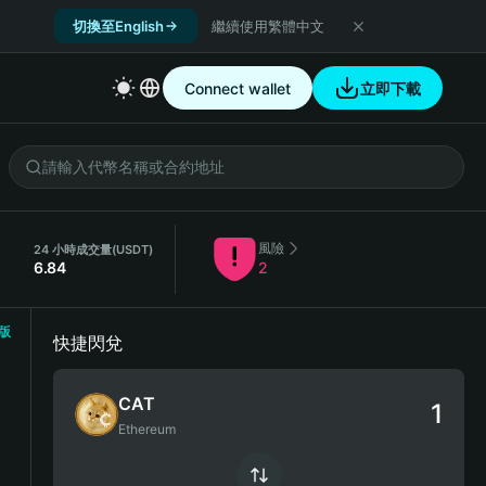
切換至English
繼續使用繁體中文
Connect wallet
立即下載
風險
）
24 小時成交量
(USDT)
6.84
2
版
快捷閃兌
CAT
Ethereum