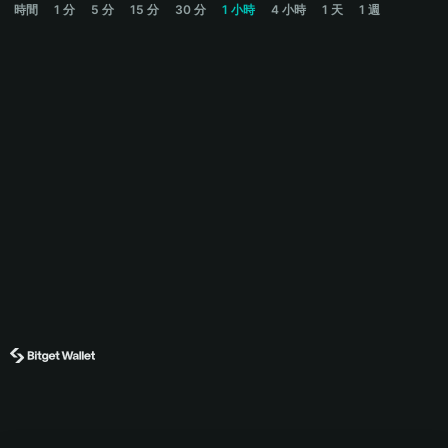
時間
1 分
5 分
15 分
30 分
1 小時
4 小時
1 天
1 週