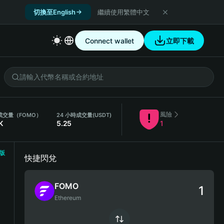
切換至English
繼續使用繁體中文
Connect wallet
立即下載
風險
時成交量（FOMO）
24 小時成交量
(USDT)
K
5.25
1
版
快捷閃兌
FOMO
Ethereum