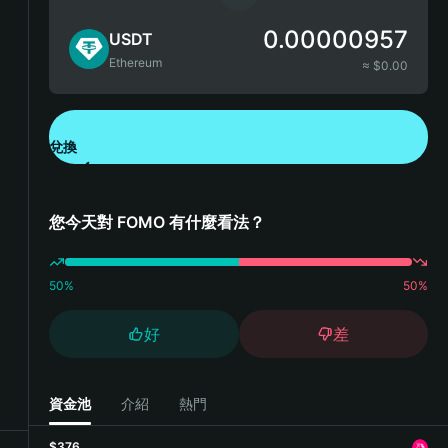
0.00000957
USDT
Ethereum
≈ $
0.00
兌換
下載錢包 App
您今天對 FOMO 有什麼看法？
50
%
50
%
好
差
資金池
介紹
熱門
$376