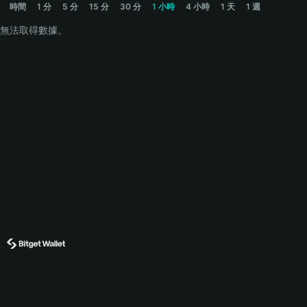
時間
1 分
5 分
15 分
30 分
1 小時
4 小時
1 天
1 週
無法取得數據。