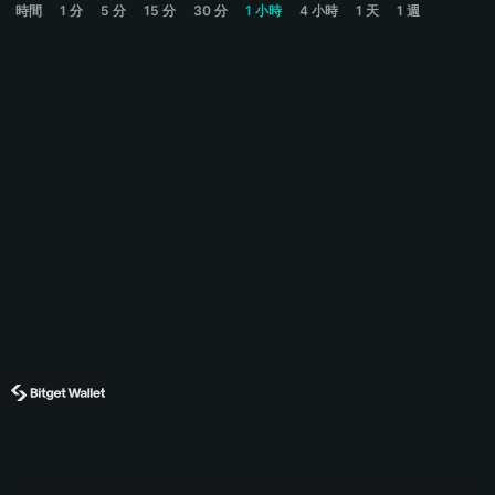
時間
1 分
5 分
15 分
30 分
1 小時
4 小時
1 天
1 週