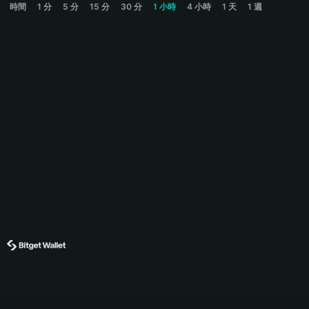
時間
1 分
5 分
15 分
30 分
1 小時
4 小時
1 天
1 週