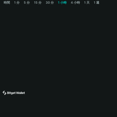
時間
1 分
5 分
15 分
30 分
1 小時
4 小時
1 天
1 週