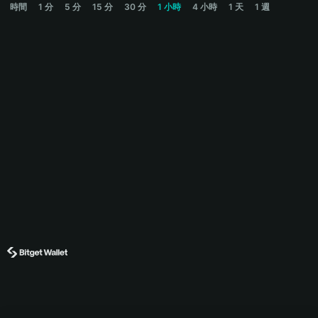
時間
1 分
5 分
15 分
30 分
1 小時
4 小時
1 天
1 週