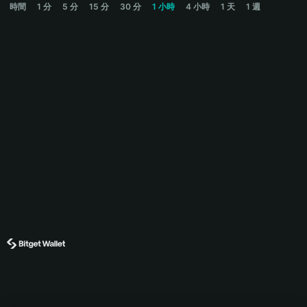
時間
1 分
5 分
15 分
30 分
1 小時
4 小時
1 天
1 週