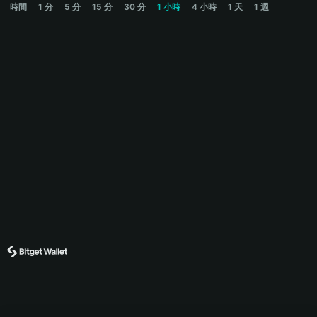
時間
1 分
5 分
15 分
30 分
1 小時
4 小時
1 天
1 週