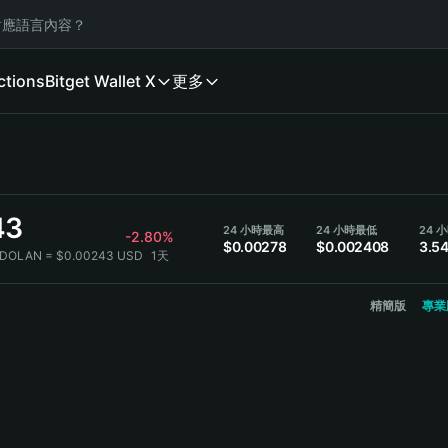
應語言內容？
ctions
Bitget Wallet X
更多
43
24 小時最高
24 小時最低
-2.80%
$0.00278
$0.002408
3.5
 DOLAN = $0.00243 USD
1天
精簡版
專業