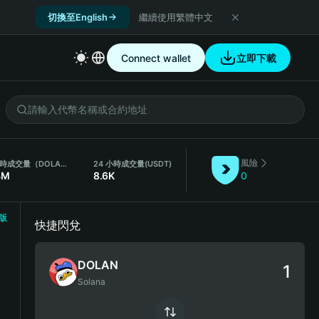
切換至English
繼續使用繁體中文
Connect wallet
立即下載
風險
24 小時成交量（DOLAN）
24 小時成交量
(USDT)
4M
8.6K
0
版
快捷閃兌
DOLAN
Solana