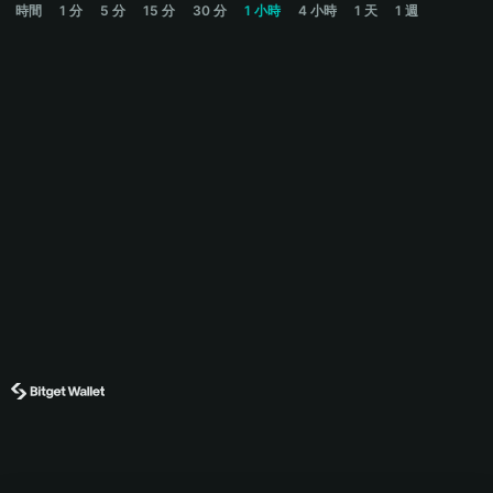
時間
1 分
5 分
15 分
30 分
1 小時
4 小時
1 天
1 週