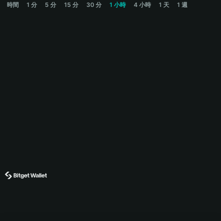
時間
1 分
5 分
15 分
30 分
1 小時
4 小時
1 天
1 週