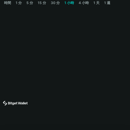
時間
1 分
5 分
15 分
30 分
1 小時
4 小時
1 天
1 週