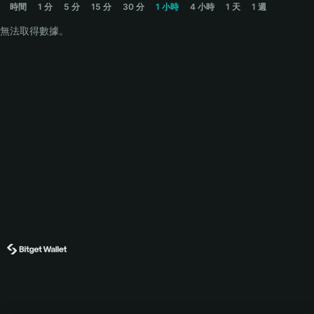
時間
1 分
5 分
15 分
30 分
1 小時
4 小時
1 天
1 週
無法取得數據。