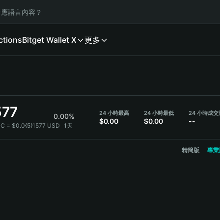
應語言內容？
ctions
Bitget Wallet X
更多
577
24 小時最高
24 小時最低
24 小時成交
0.00%
$0.00
$0.00
--
C = $0.0{5}1577 USD
1天
精簡版
專業