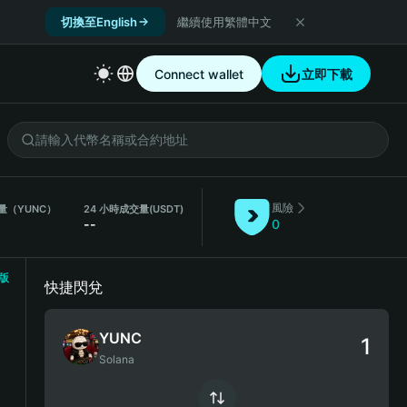
切換至English
繼續使用繁體中文
Connect wallet
立即下載
風險
量（YUNC）
24 小時成交量
(USDT)
--
0
版
快捷閃兌
YUNC
Solana