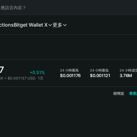
應語言內容？
ctions
Bitget Wallet X
更多
7
24 小時最高
24 小時最低
24 小時成
+0.51%
$0.001176
$0.001121
3.76M
SK = $0.001137 USD
1天
精簡版
專業