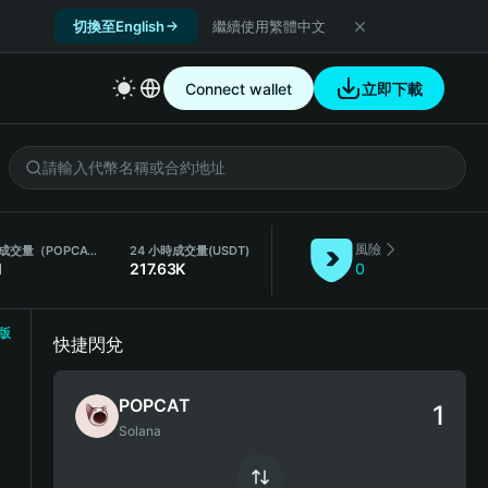
切換至English
繼續使用繁體中文
Connect wallet
立即下載
風險
24 小時成交量（POPCAT）
24 小時成交量
(USDT)
M
217.63K
0
版
快捷閃兌
POPCAT
Solana