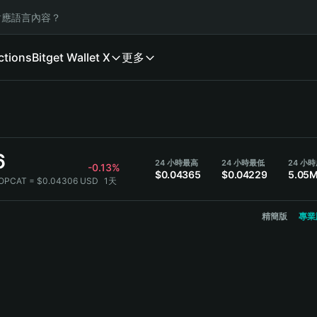
應語言內容？
ctions
Bitget Wallet X
更多
6
24 小時最高
24 小時最低
-0.13%
$0.04365
$0.04229
5.05
POPCAT = $0.04306 USD
1天
精簡版
專業