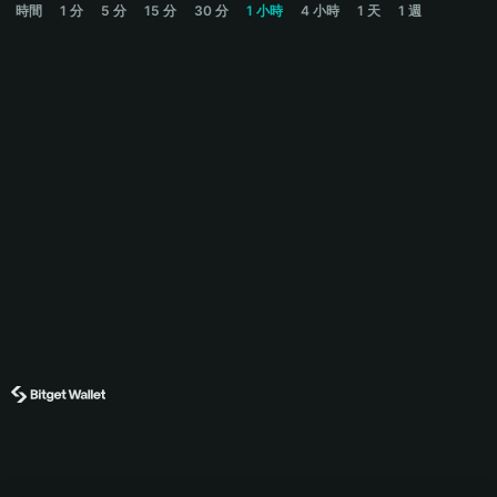
時間
1 分
5 分
15 分
30 分
1 小時
4 小時
1 天
1 週