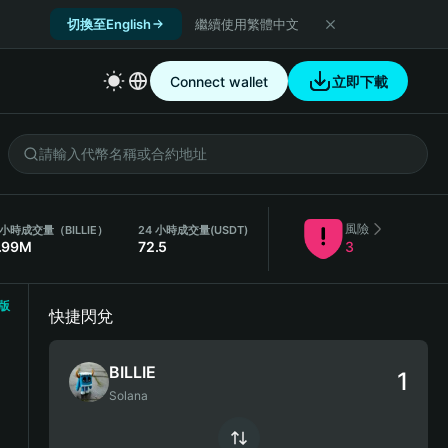
切換至English
繼續使用繁體中文
Connect wallet
立即下載
風險
 小時成交量（BILLIE）
24 小時成交量
(USDT)
.99M
72.5
3
版
快捷閃兌
BILLIE
Solana